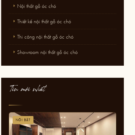
Nội thất gỗ óc chó
Thiết kế nội thất gỗ óc chó
Thi công nội thất gỗ óc chó
Showroom nội thất gỗ óc chó
Tin mới nhất