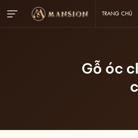
TRANG CHỦ
Gỗ óc c
c