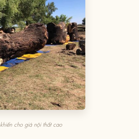
hiến cho giá nội thất cao