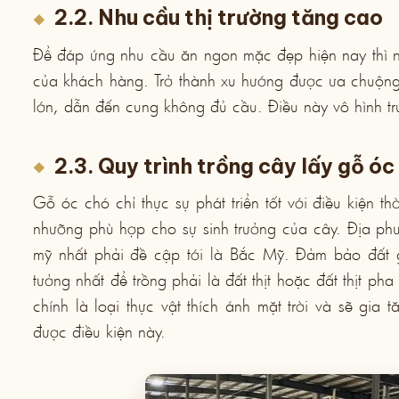
2.2. Nhu cầu thị trường tăng cao
Để đáp ứng nhu cầu ăn ngon mặc đẹp hiện nay thì n
của khách hàng. Trở thành xu hướng được ưa chuộng
lớn, dẫn đến cung không đủ cầu. Điều này vô hình t
2.3. Quy trình trồng cây lấy gỗ ó
Gỗ óc chó chỉ thực sự phát triển tốt với điều kiện th
nhưỡng phù hợp cho sự sinh trưởng của cây. Địa ph
mỹ nhất phải đề cập tới là Bắc Mỹ. Đảm bảo đất già
tưởng nhất để trồng phải là đất thịt hoặc đất thịt ph
chính là loại thực vật thích ánh mặt trời và sẽ gi
được điều kiện này.