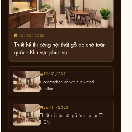
15/05/2026
Thiết kế thi công nội thất gỗ óc chó toàn
quốc - Khu vực phục vụ
19/01/2024
Construction of walnut wood
furniture
26/11/2023
Thiết kế nội thất gỗ óc chó tại TP.
HCM