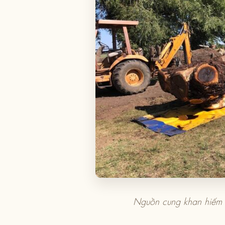
Nguồn cung khan hiếm k