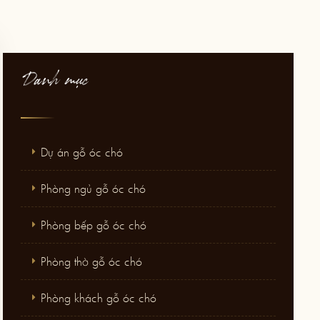
Danh mục
Dự án gỗ óc chó
Phòng ngủ gỗ óc chó
Phòng bếp gỗ óc chó
Phòng thờ gỗ óc chó
Phòng khách gỗ óc chó